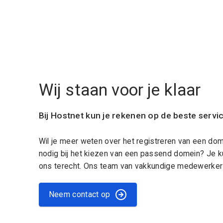
Wij staan voor je klaar
Bij Hostnet kun je rekenen op de beste servi
Wil je meer weten over het registreren van een do
nodig bij het kiezen van een passend domein? Je k
ons terecht. Ons team van vakkundige medewerkers
Neem contact op