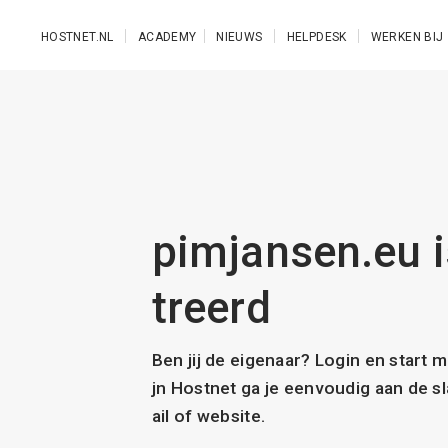
Ga naar de hoofdinhoud
HOSTNET.NL
ACADEMY
NIEUWS
HELPDESK
WERKEN BIJ
pimjansen.eu i
treerd
Ben jij de eigenaar? Login en start 
jn Hostnet ga je eenvoudig aan de 
ail of website.