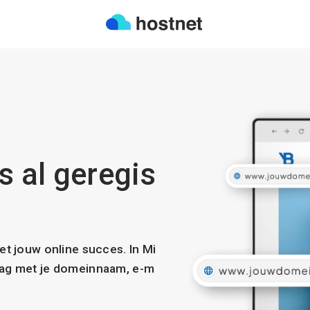
s al geregis
met jouw online succes. In Mi
slag met je domeinnaam, e-m