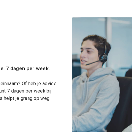
ce. 7 dagen per week.
meinnaam? Of heb je advies
unt 7 dagen per week bij
 helpt je graag op weg.