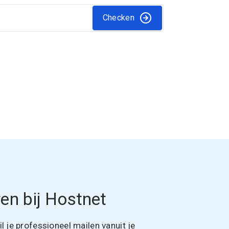
Checken
en bij Hostnet
 je professioneel mailen vanuit je